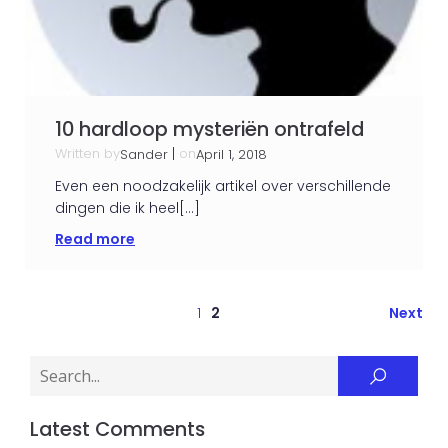
10 hardloop mysteriën ontrafeld
Written by
|
on
Sander
April 1, 2018
Even een noodzakelijk artikel over verschillende
dingen die ik heel[…]
Read more
1
2
Next
Latest Comments