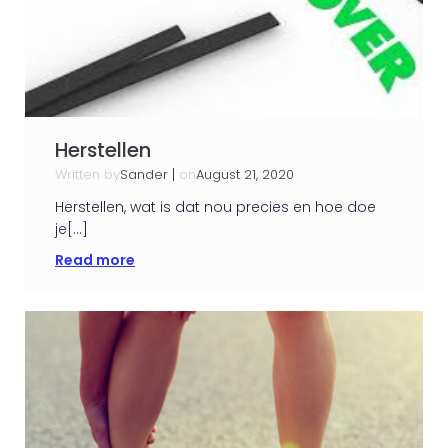
Herstellen
Written by
|
on
Sander
August 21, 2020
Herstellen, wat is dat nou precies en hoe doe
je[…]
Read more