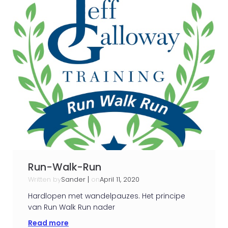
Run-Walk-Run
Written by
|
on
Sander
April 11, 2020
Hardlopen met wandelpauzes. Het principe
van Run Walk Run nader
Read more