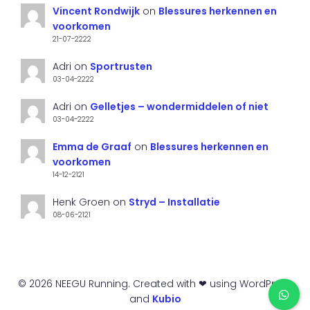
Vincent Rondwijk
on
Blessures herkennen en
voorkomen
21-07-2222
Adri
on
Sportrusten
03-04-2222
Adri
on
Gelletjes – wondermiddelen of niet
03-04-2222
Emma de Graaf
on
Blessures herkennen en
voorkomen
14-12-2121
Henk Groen
on
Stryd – Installatie
08-06-2121
© 2026 NEEGU Running. Created with ❤ using WordPress
and
Kubio