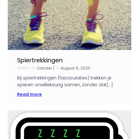
Spiertrekkingen
Written by
|
on
Sander
August 6, 2020
Bij spiertrekkingen (fasciculaties) trekken je
spieren onwillekeurig samen, zonder dat[…]
Read more