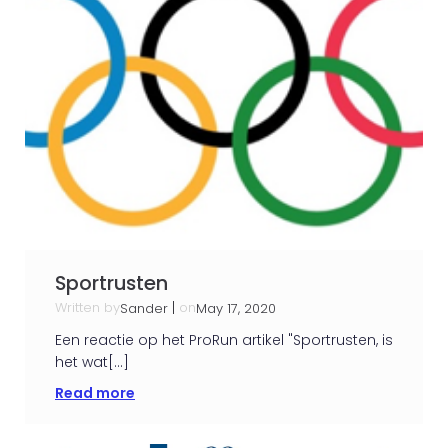
Sportrusten
Written by
|
on
Sander
May 17, 2020
Een reactie op het ProRun artikel "Sportrusten, is
het wat[…]
Read more