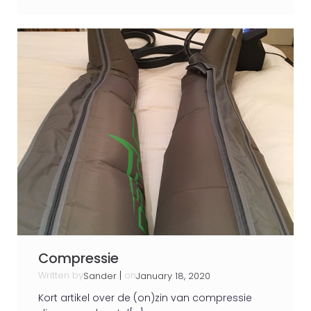
Compressie
Written by
|
on
Sander
January 18, 2020
Kort artikel over de (on)zin van compressie