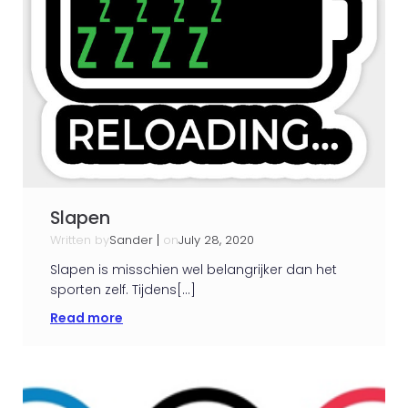
Slapen
Written by
|
on
Sander
July 28, 2020
Slapen is misschien wel belangrijker dan het
sporten zelf. Tijdens[…]
Read more