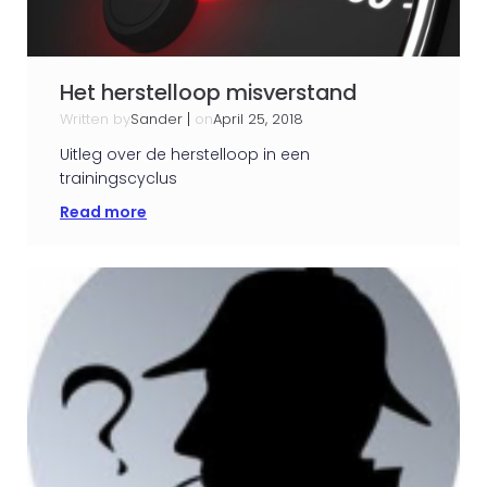
Het herstelloop misverstand
Written by
|
on
Sander
April 25, 2018
Uitleg over de herstelloop in een
trainingscyclus
Read more