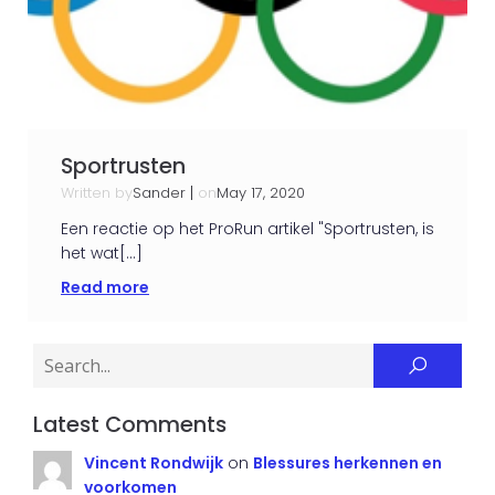
Sportrusten
Written by
|
on
Sander
May 17, 2020
Een reactie op het ProRun artikel "Sportrusten, is
het wat[…]
Read more
Latest Comments
Vincent Rondwijk
on
Blessures herkennen en
voorkomen