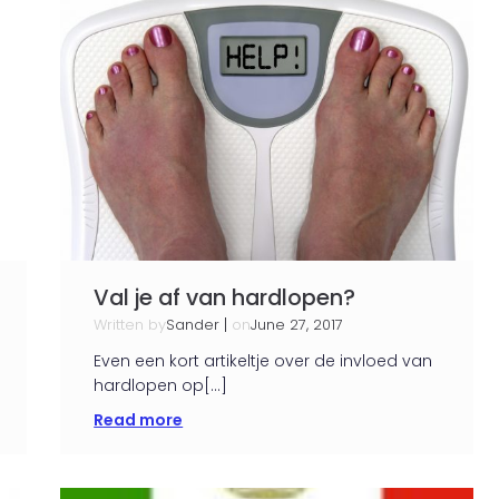
Val je af van hardlopen?
Written by
|
on
Sander
June 27, 2017
Even een kort artikeltje over de invloed van
hardlopen op[…]
Read more