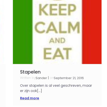
Stapelen
Written by
|
on
Sander
September 21, 2016
Over stapelen is al veel geschreven, maar
er zijn ook[…]
Read more