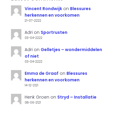
Vincent Rondwijk
on
Blessures
herkennen en voorkomen
21-07-2222
Adri
on
Sportrusten
03-04-2222
Adri
on
Gelletjes – wondermiddelen
of niet
03-04-2222
Emma de Graaf
on
Blessures
herkennen en voorkomen
14-12-2121
Henk Groen
on
Stryd – Installatie
08-06-2121