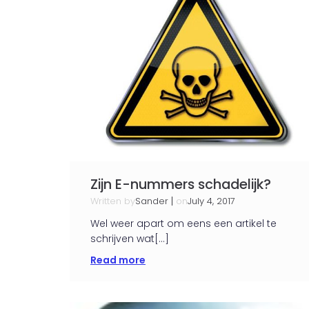
Zijn E-nummers schadelijk?
Written by
|
on
Sander
July 4, 2017
Wel weer apart om eens een artikel te
schrijven wat[…]
Read more