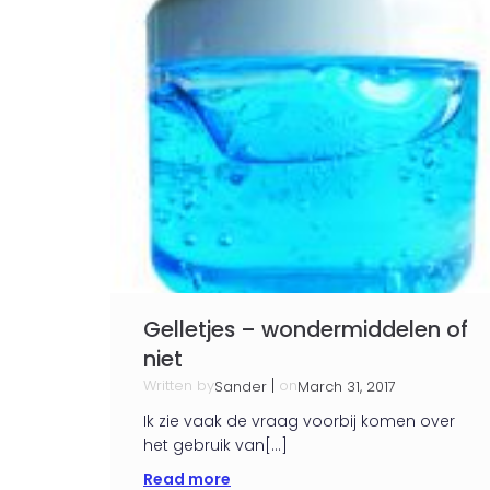
Gelletjes – wondermiddelen of
niet
Written by
|
on
Sander
March 31, 2017
Ik zie vaak de vraag voorbij komen over
het gebruik van[…]
Read more