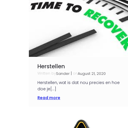
Herstellen
Written by
|
on
Sander
August 21, 2020
Herstellen, wat is dat nou precies en hoe
doe je[…]
Read more