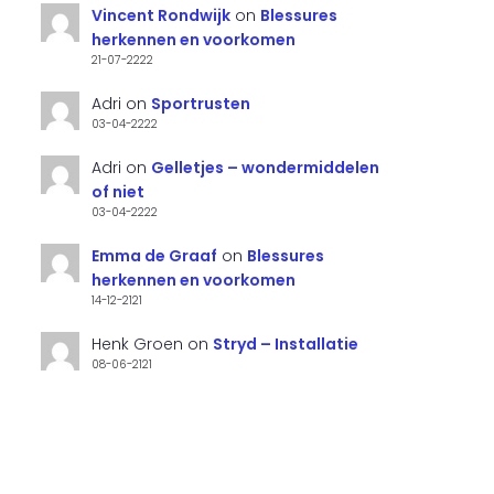
Vincent Rondwijk
on
Blessures
herkennen en voorkomen
21-07-2222
Adri
on
Sportrusten
03-04-2222
Adri
on
Gelletjes – wondermiddelen
of niet
03-04-2222
Emma de Graaf
on
Blessures
herkennen en voorkomen
14-12-2121
Henk Groen
on
Stryd – Installatie
08-06-2121