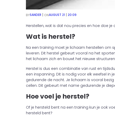
|
|
SANDER
AUGUST 21
20:09
BY
ON
Herstellen, wat is dat nou precies en hoe doe je
Wat is herstel?
Na een training moet je lichaam herstellen om s
leveren. Dit herstel gebeurt vooral na het sporte
het lichaam zich en bouwt het nieuwe structuren
Herstel is dus een combinatie van rust en tijdsd
een inspanning. Dit is nodig voor elk weefsel i
gedurende de nacht. Je lichaam is vooral bezig
cellen. Dit gebeurt met name gedurende je diep
Hoe voel je herstel?
Of je hersteld bent na een training kun je ook voe
hersteld bent?