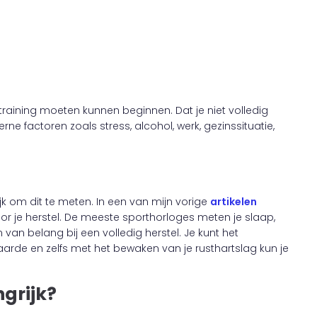
 training moeten kunnen beginnen. Dat je niet volledig
ne factoren zoals stress, alcohol, werk, gezinssituatie,
jk om dit te meten. In een van mijn vorige
artikelen
oor je herstel. De meeste sporthorloges meten je slaap,
van belang bij een volledig herstel. Je kunt het
arde en zelfs met het bewaken van je rusthartslag kun je
grijk?