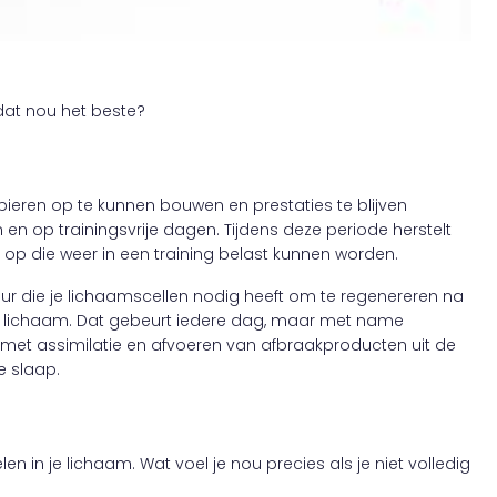
 dat nou het beste?
pieren op te kunnen bouwen en prestaties te blijven
n en op trainingsvrije dagen. Tijdens deze periode herstelt
 op die weer in een training belast kunnen worden.
uur die je lichaamscellen nodig heeft om te regenereren na
n je lichaam. Dat gebeurt iedere dag, maar met name
 met assimilatie en afvoeren van afbraakproducten uit de
e slaap.
len in je lichaam. Wat voel je nou precies als je niet volledig