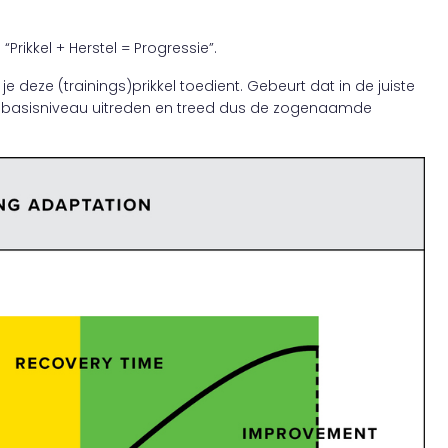
rikkel + Herstel = Progressie”.
 deze (trainings)prikkel toedient. Gebeurt dat in de juiste
e basisniveau uitreden en treed dus de zogenaamde