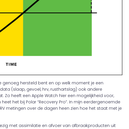
 je genoeg hersteld bent en op welk moment je een
e data (slaap, gevoel, hrv, rusthartslag) ook andere
t. Zo heeft een Apple Watch hier een mogelijkheid voor,
eet het bij Polar “Recovery Pro”. In mijn eerdergenoemde
e HRV metingen over de dagen heen zien hoe het staat met je
bezig met assimilatie en afvoer van afbraakproducten uit