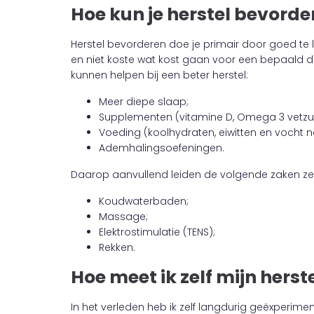
Hoe kun je herstel bevorde
Herstel bevorderen doe je primair door goed te 
en niet koste wat kost gaan voor een bepaald do
kunnen helpen bij een beter herstel:
Meer diepe slaap;
Supplementen (vitamine D, Omega 3 vetzure
Voeding (koolhydraten, eiwitten en vocht n
Ademhalingsoefeningen.
Daarop aanvullend leiden de volgende zaken zel
Koudwaterbaden;
Massage;
Elektrostimulatie (TENS);
Rekken.
Hoe meet ik zelf mijn herst
In het verleden heb ik zelf langdurig geëxperim