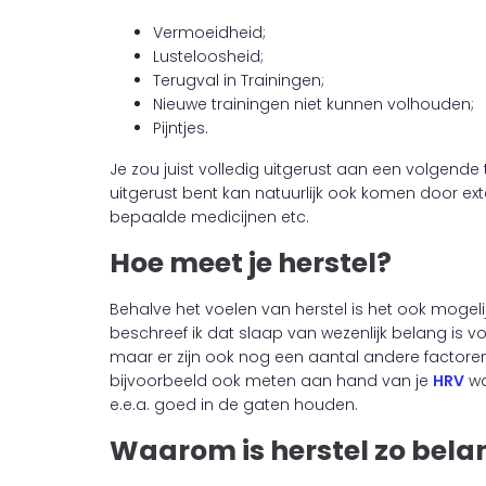
Vermoeidheid;
Lusteloosheid;
Terugval in Trainingen;
Nieuwe trainingen niet kunnen volhouden;
Pijntjes.
Je zou juist volledig uitgerust aan een volgende
uitgerust bent kan natuurlijk ook komen door exter
bepaalde medicijnen etc.
Hoe meet je herstel?
Behalve het voelen van herstel is het ook mogeli
beschreef ik dat slaap van wezenlijk belang is v
maar er zijn ook nog een aantal andere factoren 
bijvoorbeeld ook meten aan hand van je
HRV
wa
e.e.a. goed in de gaten houden.
Waarom is herstel zo belan