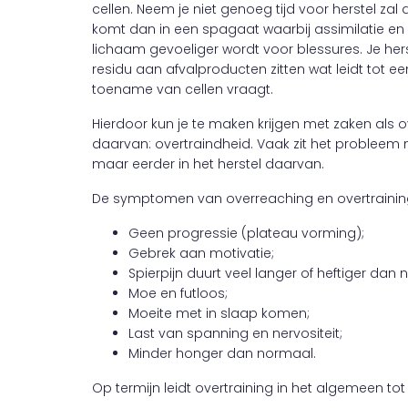
cellen. Neem je niet genoeg tijd voor herstel za
komt dan in een spagaat waarbij assimilatie en
lichaam gevoeliger wordt voor blessures. Je herst
residu aan afvalproducten zitten wat leidt tot een
toename van cellen vraagt.
Hierdoor kun je te maken krijgen met zaken als 
daarvan: overtraindheid. Vaak zit het probleem n
maar eerder in het herstel daarvan.
De symptomen van overreaching en overtraining 
Geen progressie (plateau vorming);
Gebrek aan motivatie;
Spierpijn duurt veel langer of heftiger dan
Moe en futloos;
Moeite met in slaap komen;
Last van spanning en nervositeit;
Minder honger dan normaal.
Op termijn leidt overtraining in het algemeen tot