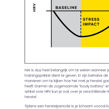
Het is dus heel belangrijk om te weten wanneer
trainingsprikkel dient te geven. Er zijn behalve d
manieren om te kijken hoe het met je herstel gaa
heeft Garmin de zogenaamde “body battery” en h
artikel over HRV kun je ook over je verschillend
herstel.
Tijdens een herstelperiode is je lichaam vooral 