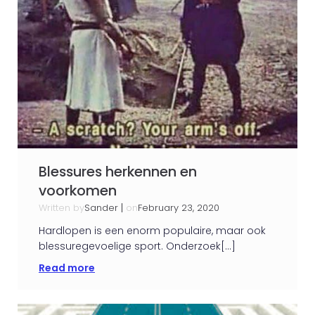
Blessures herkennen en
voorkomen
Written by
|
on
Sander
February 23, 2020
Hardlopen is een enorm populaire, maar ook
blessuregevoelige sport. Onderzoek[…]
Read more