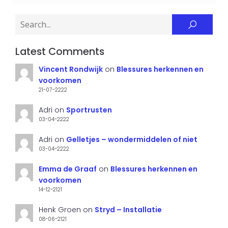
Latest Comments
Vincent Rondwijk
on
Blessures herkennen en
voorkomen
21-07-2222
Adri
on
Sportrusten
03-04-2222
Adri
on
Gelletjes – wondermiddelen of niet
03-04-2222
Emma de Graaf
on
Blessures herkennen en
voorkomen
14-12-2121
Henk Groen
on
Stryd – Installatie
08-06-2121