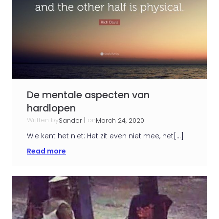
De mentale aspecten van
hardlopen
Written by
|
on
Sander
March 24, 2020
Wie kent het niet: Het zit even niet mee, het[…]
Read more