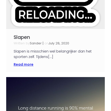
Slapen
Written by
|
on
Sander
July 28, 2020
Slapen is misschien wel belangrijker dan het
sporten zelf. Tijdens[…]
Read more