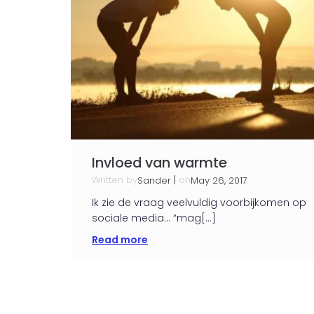
Invloed van warmte
Written by
|
on
Sander
May 26, 2017
Ik zie de vraag veelvuldig voorbijkomen op
sociale media… “mag[…]
Read more