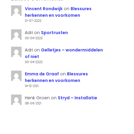
Vincent Rondwijk
on
Blessures
herkennen en voorkomen
21-07-2222
Adri
on
Sportrusten
03-04-2222
Adri
on
Gelletjes – wondermiddelen
of niet
03-04-2222
Emma de Graaf
on
Blessures
herkennen en voorkomen
14-12-2121
Henk Groen
on
Stryd – Installatie
08-06-2121