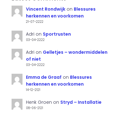
Vincent Rondwijk
on
Blessures
herkennen en voorkomen
21-07-2222
Adri
on
Sportrusten
03-04-2222
Adri
on
Gelletjes – wondermiddelen
of niet
03-04-2222
Emma de Graaf
on
Blessures
herkennen en voorkomen
14-12-2121
Henk Groen
on
Stryd – Installatie
08-06-2121