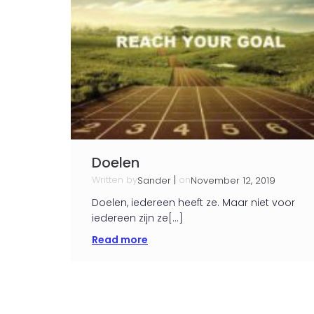
Doelen
Written by
|
on
Sander
November 12, 2019
Doelen, iedereen heeft ze. Maar niet voor
iedereen zijn ze[…]
Read more