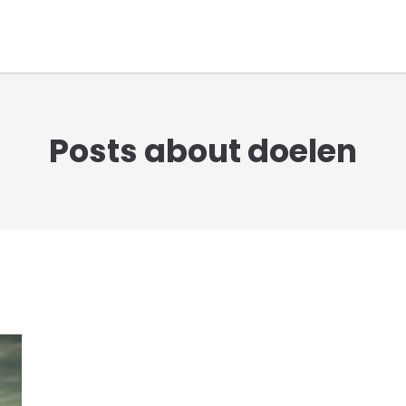
Posts about doelen