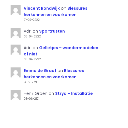
Vincent Rondwijk
on
Blessures
herkennen en voorkomen
21-07-2222
Adri
on
Sportrusten
03-04-2222
Adri
on
Gelletjes – wondermiddelen
of niet
03-04-2222
Emma de Graaf
on
Blessures
herkennen en voorkomen
14-12-2121
Henk Groen
on
Stryd – Installatie
08-06-2121