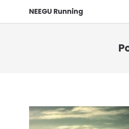
NEEGU Running
P