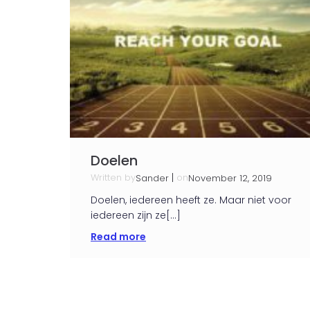
Doelen
Written by
|
on
Sander
November 12, 2019
Doelen, iedereen heeft ze. Maar niet voor
iedereen zijn ze[…]
Read more