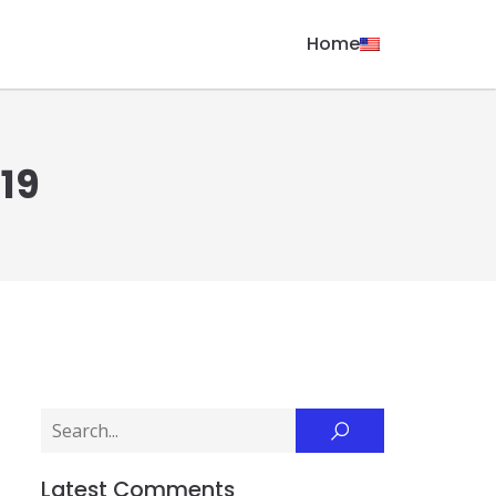
Home
19
Latest Comments