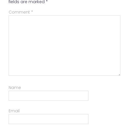
fields are marked
*
Comment
*
Name
Email