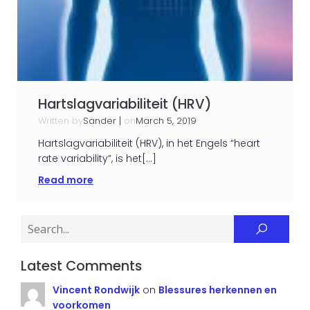
Hartslagvariabiliteit (HRV)
Written by
|
on
Sander
March 5, 2019
Hartslagvariabiliteit (HRV), in het Engels “heart
rate variability”, is het[…]
Read more
Latest Comments
Vincent Rondwijk
on
Blessures herkennen en
voorkomen